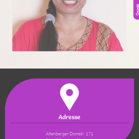
Adresse
Altenberger Domstr. 171