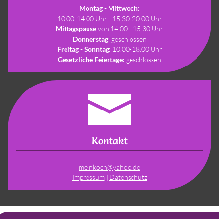
Montag - Mittwoch:
10.00-14.00 Uhr - 15:30-20:00 Uhr
Mittagspause
von 14:00 - 15:30 Uhr
Donnerstag:
geschlossen
Freitag - Sonntag:
10.00-18.00 Uhr
Gesetzliche Feiertage:
geschlossen
Kontakt
meinkoch@yahoo.de
Impressum
|
Datenschutz