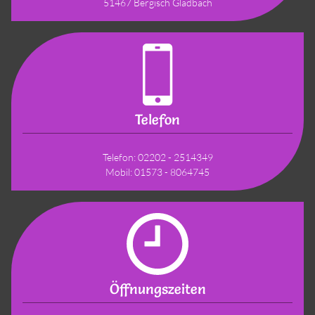
51467
Bergisch Gladbach
Telefon
Telefon:
02202 - 2514349
Mobil:
01573 - 8064745
Öffnungs­zeiten