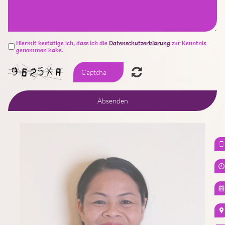
Hiermit bestätige ich, dass ich die
Datenschutzerklärung
zur Kenntnis
genommen habe.
Absenden